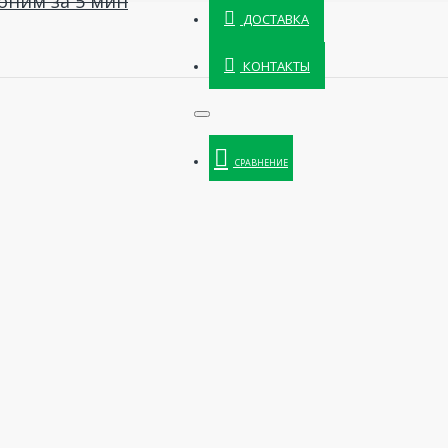
оним за 5 мин
ДОСТАВКА
КОНТАКТЫ
СРАВНЕНИЕ