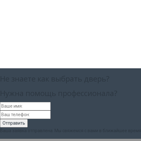
Не знаете как выбрать
дверь?
Нужна помощь
профессионала?
Ваша заявка отправлена. Мы свяжемся с вами в ближайшее время