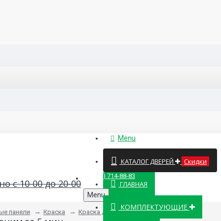
Menu
КАТАЛОГ ДВЕРЕЙ
Скидки
8 (499) 714-88-83
о с 10-00 до 20-00
ГЛАВНАЯ
Menu
КОМПЛЕКТУЮЩИЕ
ые панели
Краска
Краска для шпона дуба