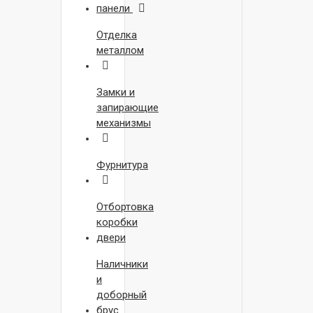
панели
Отделка
металлом
Замки и
запирающие
механизмы
Фурнитура
Отбортовка
коробки
двери
Наличники
и
доборный
брус