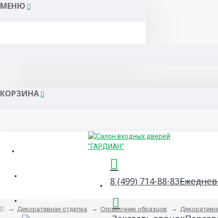
МЕНЮ
КОРЗИНА
Гарантия и сервис
Сертификаты
8 (499) 714-88-83
Ежедневн
Акции и скидки
Декоративная отделка
Справочник образцов
Декоративн