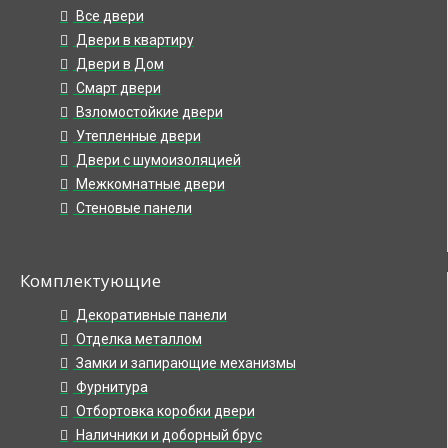
Все двери
Двери в квартиру
Двери в Дом
Смарт двери
Взломостойкие двери
Утепленные двери
Двери с шумоизоляцией
Межкомнатные двери
Стеновые панели
Комплектующие
Декоративные панели
Отделка металлом
Замки и запирающие механизмы
Фурнитура
Отбортовка коробки двери
Наличники и доборный брус