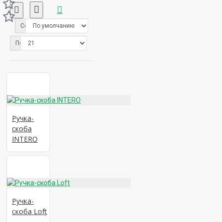
Сортировать:
Показывать:
Ручка-
скоба
INTERO
Ручка-
скоба Loft