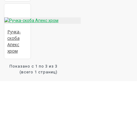
Ручка-
скоба
Апекс
хром
Показано с 1 по 3 из 3
(всего 1 страниц)