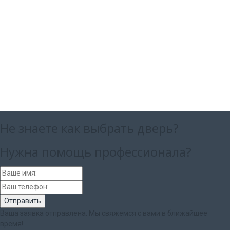
Не знаете как выбрать
дверь?
Нужна помощь
профессионала?
Ваша заявка отправлена. Мы свяжемся с вами в ближайшее
время!