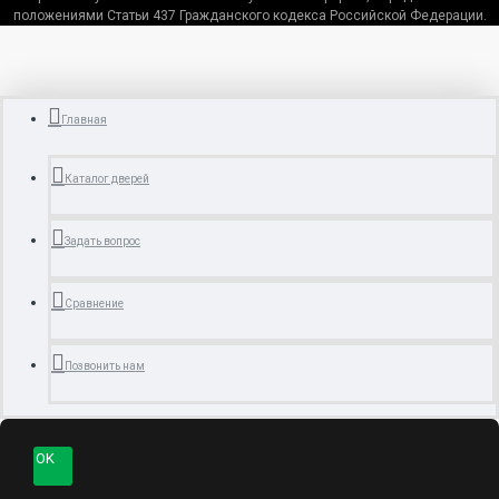
положениями Статьи 437 Гражданского кодекса Российской Федерации.
Главная
Каталог дверей
Задать вопрос
Сравнение
Позвонить нам
OK