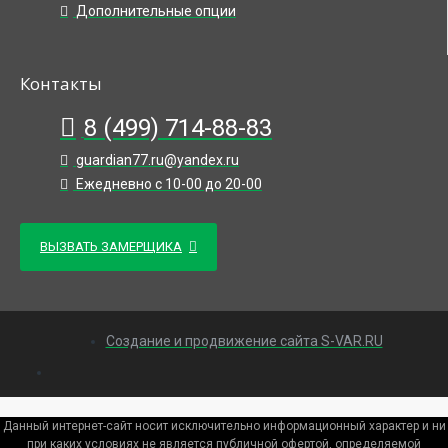
Дополнительные опции
Контакты
8 (499) 714-88-83
guardian77.ru@yandex.ru
Ежедневно с 10-00 до 20-00
ВЫЗВАТЬ ЗАМЕРЩИКА
Создание и продвижение сайта S-VAR.RU
Данный интернет-сайт носит исключительно информационный характер и ни
при каких условиях не является публичной офертой, определяемой