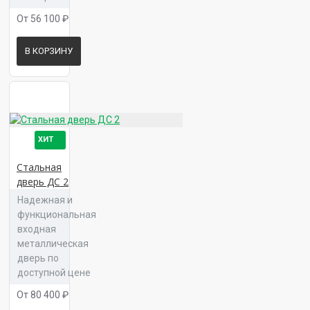
От 56 100 ₽
В КОРЗИНУ
Панель 16 Прайм Л 02
ХИТ
Панель 16 Прайм Л 03
Стальная
дверь ДС 2
Надежная и
функциональная
входная
Панель 16 Прайм Л 04
металлическая
дверь по
доступной цене
От 80 400 ₽