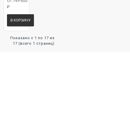
От 149 600
₽
В КОРЗИНУ
Панель 16 ФЛ 15
Показано с 1 по 17 из
17 (всего 1 страниц)
Панель 16 ФЛ 16
Панель 16 ФЛ 17
Панель 16 ФЛ 18