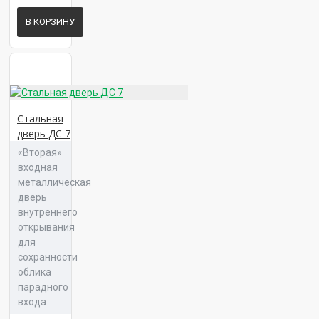
В КОРЗИНУ
Панель 16 Сплайн Л 03
Стальная
дверь ДС 7
«Вторая»
Панель 16 Сплайн Л 04
входная
металлическая
дверь
внутреннего
открывания
для
Панель 16 Сплайн Л 05
сохранности
облика
парадного
входа