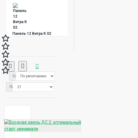
Отделка №138 Сфера –
«Красный глянец»
Панель 12 Витра К 02
Отделка №138 Сфера –
«Фантом красный»
Панель 12 Витра К 03
Сортировать:
Показывать:
Панель 12 Витра Л 01
Отделка №138 Сфера –
«Черный глянец»