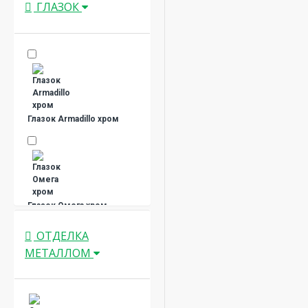
ГЛАЗОК
Глазок Armadillo хром
Глазок Омега хром
ОТДЕЛКА
МЕТАЛЛОМ