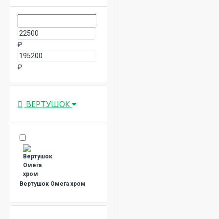
₽
₽
ВЕРТУШОК
Вертушок Омега хром