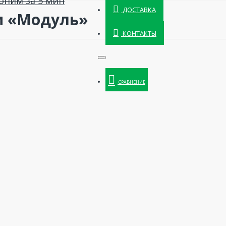
оним за 5 мин
ДОСТАВКА
и «Модуль»
КОНТАКТЫ
СРАВНЕНИЕ