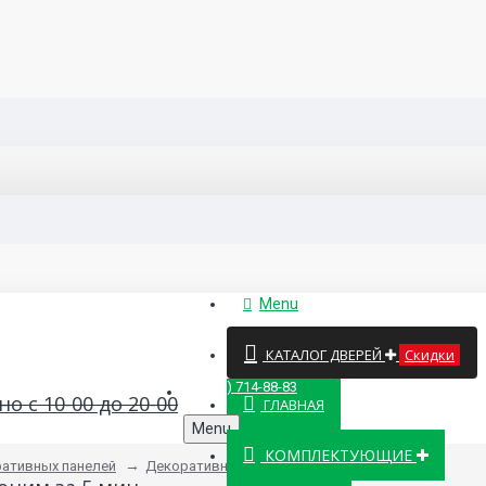
Menu
КАТАЛОГ ДВЕРЕЙ
Скидки
8 (499) 714-88-83
о с 10-00 до 20-00
ГЛАВНАЯ
Menu
КОМПЛЕКТУЮЩИЕ
ративных панелей
Декоративные панели серии «Модуль»