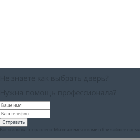
Не знаете как выбрать
дверь?
Нужна помощь
профессионала?
Ваша заявка отправлена. Мы свяжемся с вами в ближайшее время