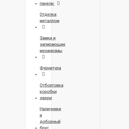
панели
Отделка
металлом
Замки и
запирающие
механизмы
Фурнитура
Отбортовка
коробки
двери
Наличники
и
доборный
брус