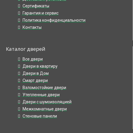
Сертификаты
Гарантия и сервис
Политика конфиденциальности
Контакты
Каталог дверей
Все двери
Двери в квартиру
Двери в Дом
Смарт двери
Взломостойкие двери
Утепленные двери
Двери с шумоизоляцией
Межкомнатные двери
Стеновые панели