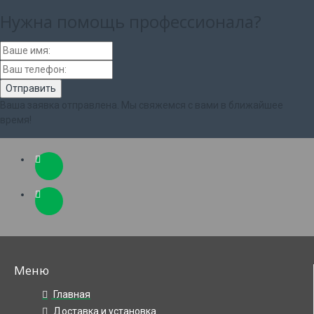
Нужна помощь
профессионала?
Ваша заявка отправлена. Мы свяжемся с вами в ближайшее
время!
Меню
Главная
Доставка и установка