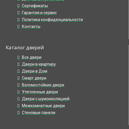
Сертификаты
Гарантия и сервис
Политика конфиденциальности
Контакты
Каталог дверей
Все двери
Двери в квартиру
Двери в Дом
Смарт двери
Взломостойкие двери
Утепленные двери
Двери с шумоизоляцией
Межкомнатные двери
Стеновые панели