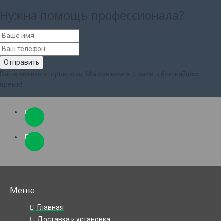
Нужна помощь
профессионала?
Ваша заявка отправлена. Мы свяжемся с вами в ближайшее
время!
Меню
Главная
Доставка и установка