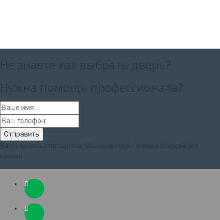
Не знаете как выбрать
дверь?
Нужна помощь
профессионала?
Ваша заявка отправлена. Мы свяжемся с вами в ближайшее
время!