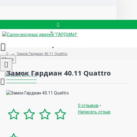
Вызвать замерщика
8 (499) 714-88-83
Замок Гардиан 40.11 Quattro
Menu
Замок Гардиан 40.11 Quattro
0 товар(ов) - 0 ₽
0 отзывов
-
Написать отзыв