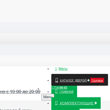
Menu
КАТАЛОГ ДВЕРЕЙ
Скидки
8 (499) 714-88-83
о с 10-00 до 20-00
ГЛАВНАЯ
Menu
КОМПЛЕКТУЮЩИЕ