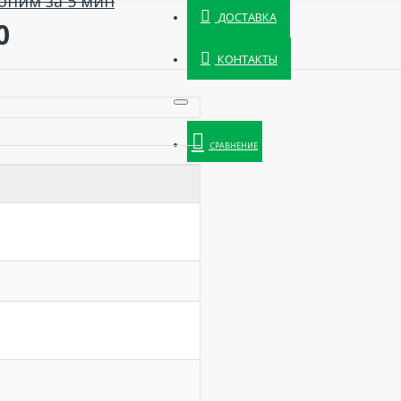
оним за 5 мин
ДОСТАВКА
0
КОНТАКТЫ
СРАВНЕНИЕ