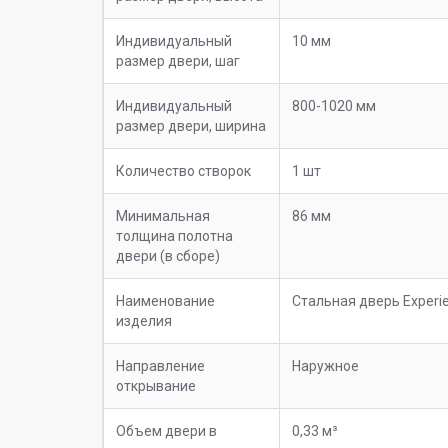
Индивидуальный
10 мм
размер двери, шаг
Индивидуальный
800-1020 мм
размер двери, ширина
Количество створок
1 шт
Минимальная
86 мм
толщина полотна
двери (в сборе)
Наименование
Стальная дверь Experi
изделия
Направление
Наружное
открывание
Объем двери в
0,33 м³