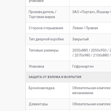
упаковке
Производитель /
ЗАО «Портал», Йошкар-
Торговая марка
Сторона открывания
Левая / Правая
Тип дверной коробки
Закрытый
Типовые размеры
2050х880 / 2050х950 / 
/ 2070х980 / 2100х880 
Упаковка
Гофрокартон
ЗАЩИТА ОТ ВЗЛОМА И ВСКРЫТИЯ
Броненакладка
Обязательная комплек
механизмом
Девиаторы
Обязательная комплек