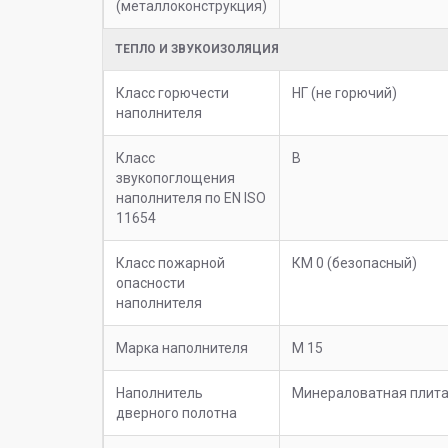
(металлоконструкция)
ТЕПЛО И ЗВУКОИЗОЛЯЦИЯ
Класс горючести
НГ (не горючий)
наполнителя
Класс
В
звукопоглощения
наполнителя по EN ISO
11654
Класс пожарной
КМ 0 (безопасный)
опасности
наполнителя
Марка наполнителя
М 15
Наполнитель
Минераловатная плит
дверного полотна