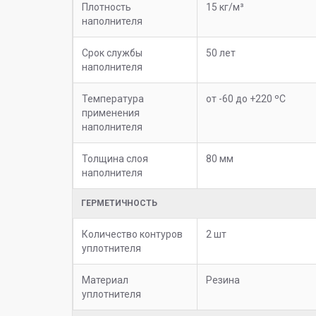
Плотность
15 кг/м³
наполнителя
Срок службы
50 лет
наполнителя
Температура
от -60 до +220 ºC
применения
наполнителя
Толщина слоя
80 мм
наполнителя
ГЕРМЕТИЧНОСТЬ
Количество контуров
2 шт
уплотнителя
Материал
Резина
уплотнителя