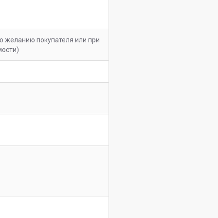
по желанию покупателя или при
мости)