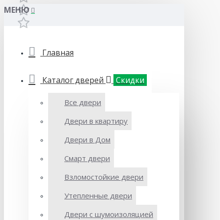
МЕНЮ
Главная
Каталог дверей
Скидки
Все двери
Двери в квартиру
Двери в Дом
Смарт двери
Взломостойкие двери
Утепленные двери
Двери с шумоизоляцией