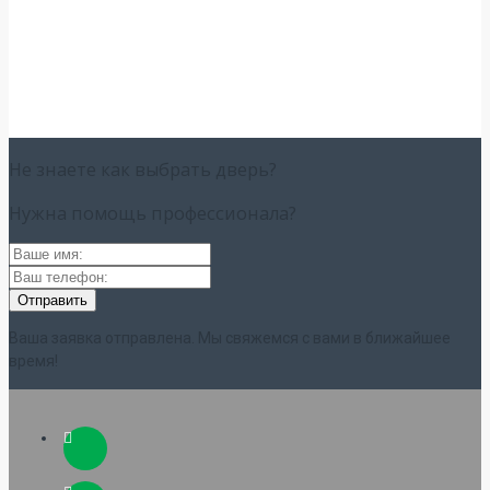
Не знаете как выбрать
дверь?
Нужна помощь
профессионала?
Ваша заявка отправлена. Мы свяжемся с вами в ближайшее
время!