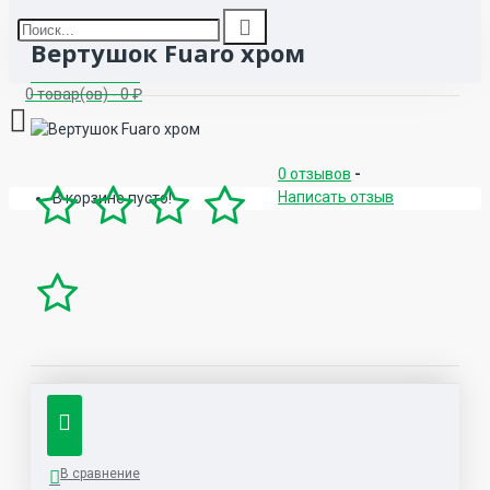
Вертушок Fuaro хром
0 товар(ов) - 0 ₽
0 отзывов
-
Написать отзыв
В корзине пусто!
В сравнение