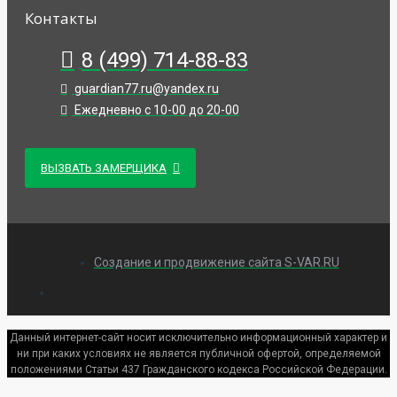
Контакты
8 (499) 714-88-83
guardian77.ru@yandex.ru
Ежедневно с 10-00 до 20-00
ВЫЗВАТЬ ЗАМЕРЩИКА
Создание и продвижение сайта S-VAR.RU
Данный интернет-сайт носит исключительно информационный характер и
ни при каких условиях не является публичной офертой, определяемой
положениями Статьи 437 Гражданского кодекса Российской Федерации.