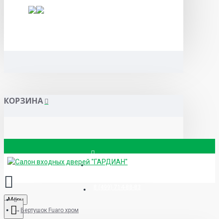
КОРЗИНА
Вызвать замерщика
8 (499) 714-88-83
Menu
Вертушок Fuaro хром