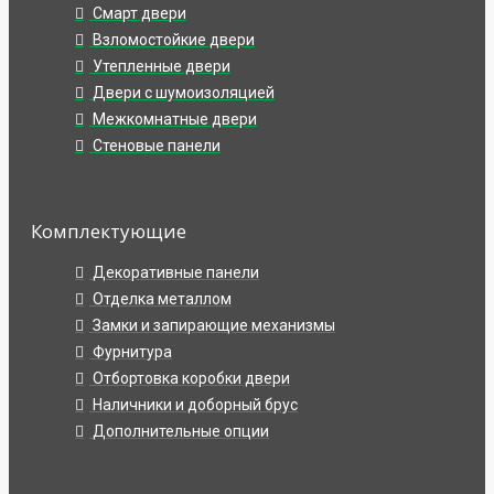
Смарт двери
Взломостойкие двери
Утепленные двери
Двери с шумоизоляцией
Межкомнатные двери
Стеновые панели
Комплектующие
Декоративные панели
Отделка металлом
Замки и запирающие механизмы
Фурнитура
Отбортовка коробки двери
Наличники и доборный брус
Дополнительные опции