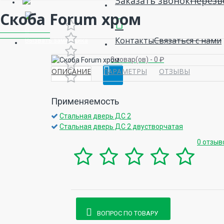
Заказать звонок
Перезв
Скоба Forum хром
Контакты
Связаться с нами
Вызвать замерщика
0 товар(ов) - 0 ₽
ОПИСАНИЕ
ПАРАМЕТРЫ
ОТЗЫВЫ
Применяемость
Стальная дверь ДС 2
Стальная дверь ДС 2 двустворчатая
0 отзыв
ВОПРОС ПО ТОВАРУ