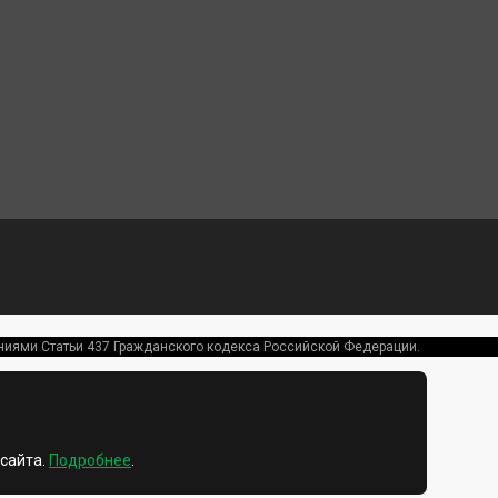
ениями Статьи 437 Гражданского кодекса Российской Федерации.
сайта.
Подробнее
.