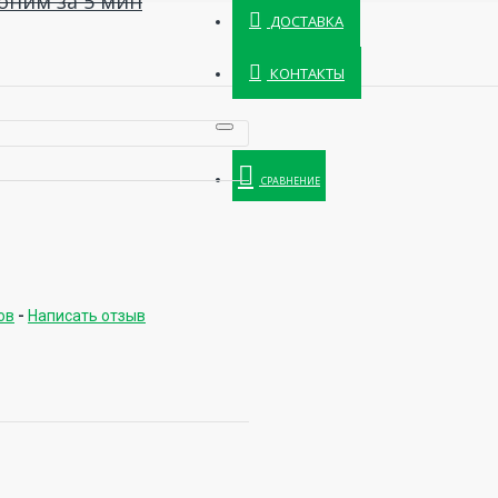
оним за 5 мин
ДОСТАВКА
КОНТАКТЫ
СРАВНЕНИЕ
ов
-
Написать отзыв