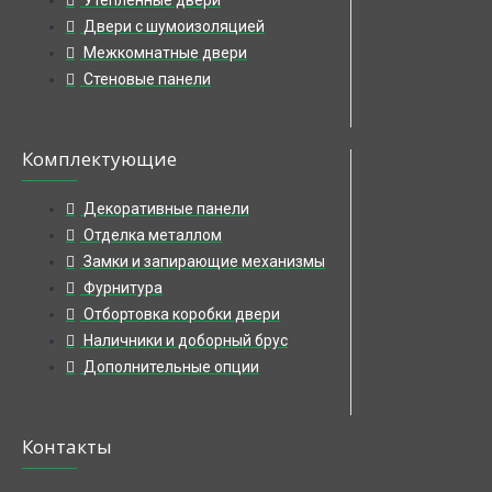
Двери с шумоизоляцией
Межкомнатные двери
Стеновые панели
Комплектующие
Декоративные панели
Отделка металлом
Замки и запирающие механизмы
Фурнитура
Отбортовка коробки двери
Наличники и доборный брус
Дополнительные опции
Контакты