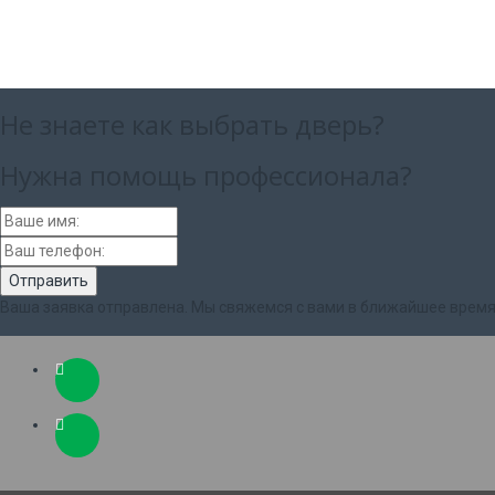
Не знаете как выбрать
дверь?
Нужна помощь
профессионала?
Ваша заявка отправлена. Мы свяжемся с вами в ближайшее время