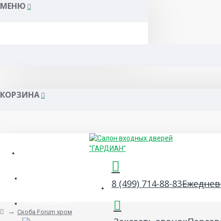
МЕНЮ
КОРЗИНА
Гарантия и сервис
Сертификаты
8 (499) 714-88-83
Ежедневн
Акции и скидки
Скоба Forum хром