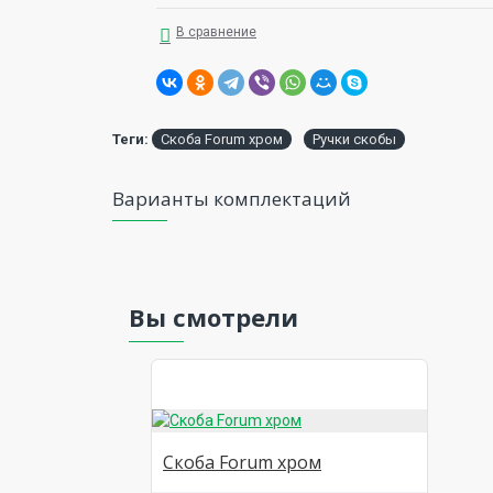
В сравнение
Теги:
Скоба Forum хром
Ручки скобы
Варианты комплектаций
Вы смотрели
Скоба Forum хром