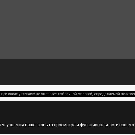
 при каких условиях не является публичной офертой, определяемой полож
я улучшения вашего опыта просмотра и функциональности нашего 