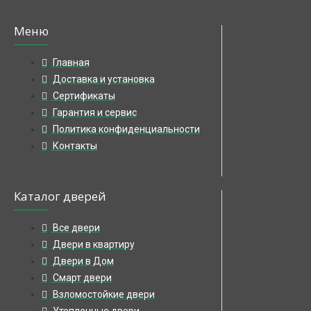
Меню
Главная
Доставка и установка
Сертификаты
Гарантия и сервис
Политика конфиденциальности
Контакты
Каталог дверей
Все двери
Двери в квартиру
Двери в Дом
Смарт двери
Взломостойкие двери
Утепленные двери