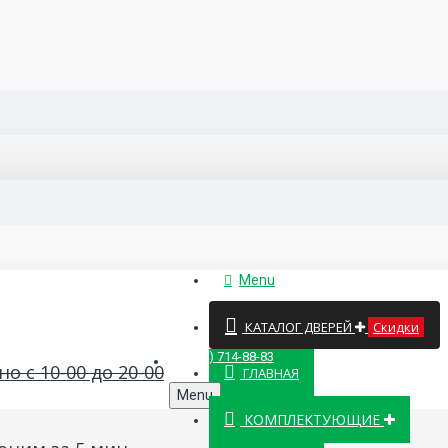
Menu
КАТАЛОГ ДВЕРЕЙ
Скидки
8 (499) 714-88-83
о с 10-00 до 20-00
ГЛАВНАЯ
Menu
КОМПЛЕКТУЮЩИЕ