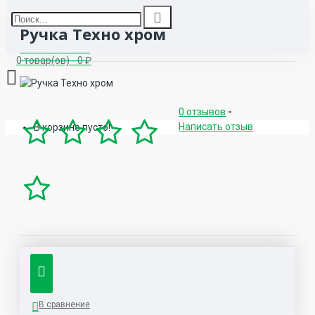
Ручка Техно хром
0 товар(ов) - 0 ₽
0 отзывов
-
Написать отзыв
В корзине пусто!
В сравнение