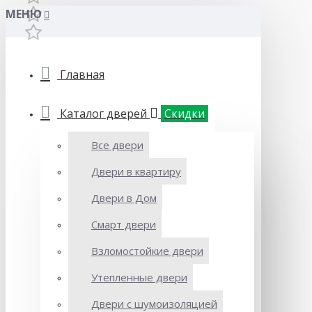
МЕНЮ
Главная
Каталог дверей
Скидки
Все двери
Двери в квартиру
Двери в Дом
Смарт двери
Взломостойкие двери
Утепленные двери
Двери с шумоизоляцией