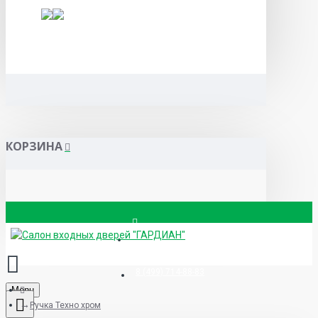
КОРЗИНА
Вызвать замерщика
8 (499) 714-88-83
Menu
Ручка Техно хром