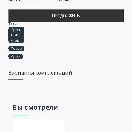
Плохо
Хорошо
ПРОДОЛЖИТЬ
Теги:
Ручка
Техно
хром
Фуаро
Ручки
Варианты комплектаций
Вы смотрели