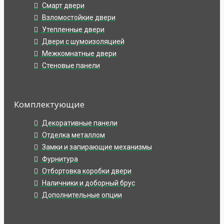
Смарт двери
Взломостойкие двери
Утепленные двери
Двери с шумоизоляцией
Межкомнатные двери
Стеновые панели
Комплектующие
Декоративные панели
Отделка металлом
Замки и запирающие механизмы
Фурнитура
Отбортовка коробки двери
Наличники и доборный брус
Дополнительные опции