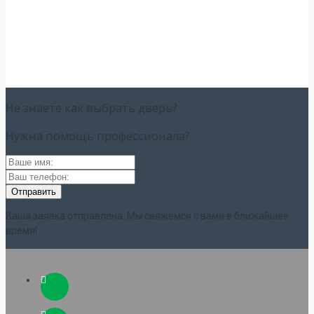
Не знаете как выбрать
дверь?
Нужна помощь
профессионала?
Ваша заявка отправлена. Мы свяжемся с вами в ближайшее
время!