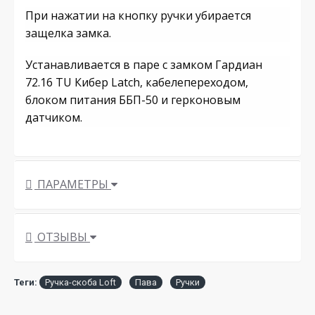
При нажатии на кнопку ручки убирается
защелка замка.
Устанавливается в паре с замком Гардиан
72.16 TU Кибер Latch, кабелепереходом,
блоком питания ББП-50 и герконовым
датчиком.
ПАРАМЕТРЫ
ОТЗЫВЫ
Теги:
Ручка-скоба Loft
Пава
Ручки