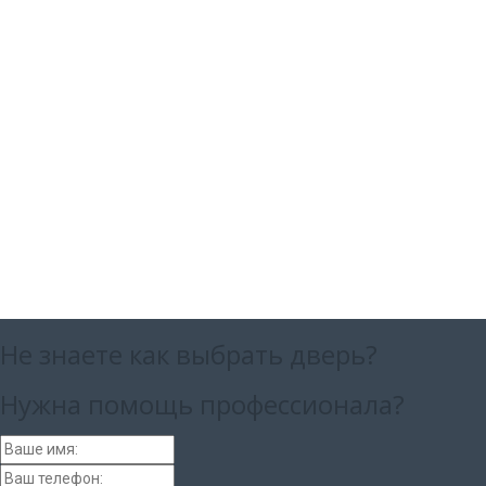
Не знаете как выбрать
дверь?
Нужна помощь
профессионала?