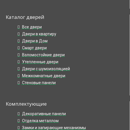
Каталог дверей
Все двери
Двери в квартиру
Двери в Дом
Смарт двери
Взломостойкие двери
Утепленные двери
Двери с шумоизоляцией
Межкомнатные двери
Стеновые панели
Комплектующие
Декоративные панели
Отделка металлом
Замки и запирающие механизмы