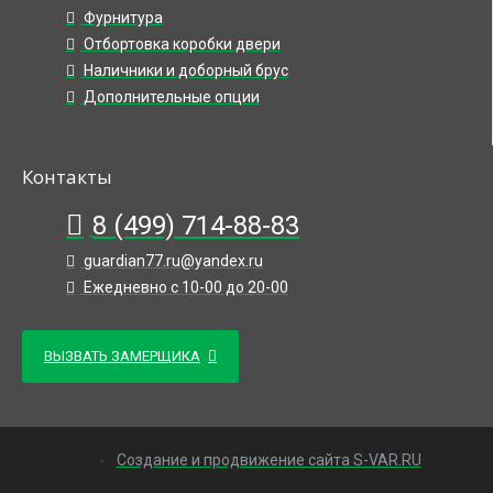
Фурнитура
Отбортовка коробки двери
Наличники и доборный брус
Дополнительные опции
Контакты
8 (499) 714-88-83
guardian77.ru@yandex.ru
Ежедневно с 10-00 до 20-00
ВЫЗВАТЬ ЗАМЕРЩИКА
Создание и продвижение сайта S-VAR.RU