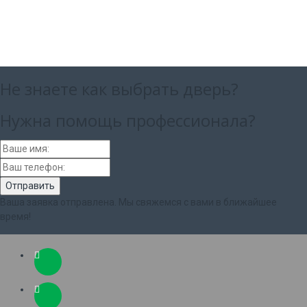
Не знаете как выбрать
дверь?
Нужна помощь
профессионала?
Ваша заявка отправлена. Мы свяжемся с вами в ближайшее
время!