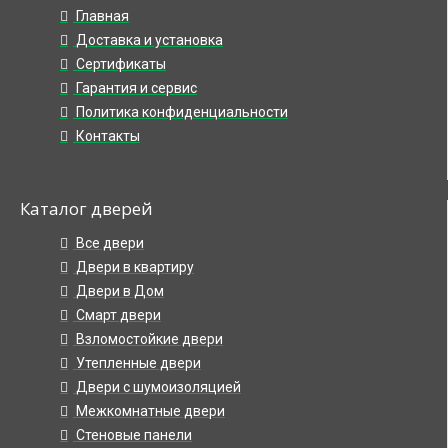
Главная
Доставка и установка
Сертификаты
Гарантия и сервис
Политика конфиденциальности
Контакты
Каталог дверей
Все двери
Двери в квартиру
Двери в Дом
Смарт двери
Взломостойкие двери
Утепленные двери
Двери с шумоизоляцией
Межкомнатные двери
Стеновые панели