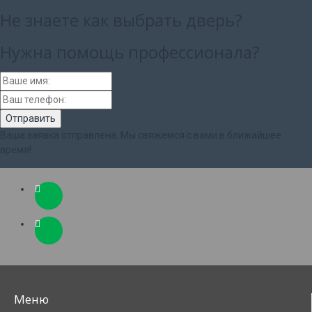
Не знаете как выбрать
дверь?
Нужна помощь
профессионала?
Ваша заявка отправлена. Мы свяжемся с вами в ближайшее
время!
Меню