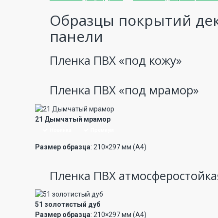
Образцы покрытий де
панели
Пленка ПВХ «под кожу»
Пленка ПВХ «под мрамор»
21 Дымчатый мрамор
Новинка
Премиум
Размер образца
: 210×297 мм (А4)
Пленка ПВХ атмосферостойка
51 золотистый дуб
Размер образца
: 210×297 мм (А4)