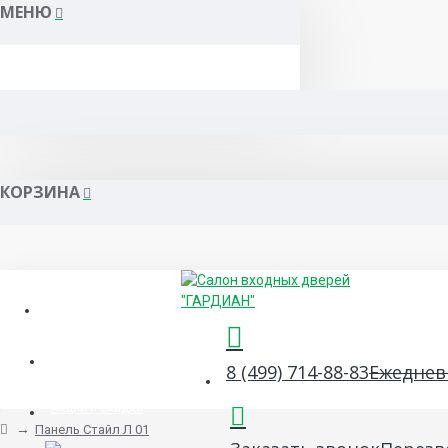
МЕНЮ
КОРЗИНА
Гарантия и сервис
Сертификаты
8 (499) 714-88-83
Ежедневн
Акции и скидки
Панель Стайл Л 01