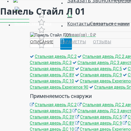
Заказать звонок
Перезв
Панель Стайл Л 01
Контакты
Связаться с нами
Вызвать замерщика
0 товар(ов) - 0 ₽
ОПИСАНИЕ
ПАРАМЕТРЫ
ОТЗЫВЫ
Стальная дверь ДС 2
Стальная дверь ДС 2 дв
Стальная дверь ДС 3
Стальная дверь ДС 3 двус
Стальная дверь ДС 3У
Стальная дверь ДС 5
С
Стальная дверь ДС 8У
Стальная дверь ДС 9
С
Стальная дверь ДС 10
Стальная дверь Experienc
Стальная дверь Experience 90
Стальная дверь Sm
Применяемость снаружи
Стальная дверь ДС 2
Стальная дверь ДС 2 дв
Стальная дверь ДС 3
Стальная дверь ДС 3 двус
Стальная дверь ДС 3У
Стальная дверь ДС 5
С
Стальная дверь ДС 8У
Стальная дверь ДС 9
С
Стальная дверь ДС 10
Стальная дверь Experienc