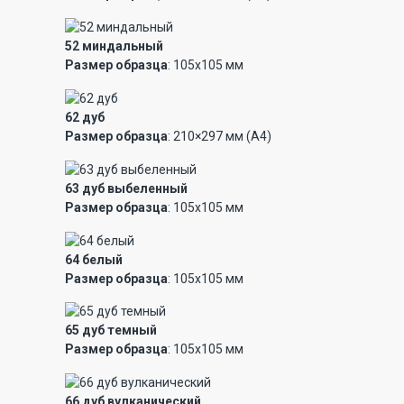
52 миндальный
Размер образца
: 105х105 мм
62 дуб
Размер образца
: 210×297 мм (А4)
63 дуб выбеленный
Размер образца
: 105х105 мм
64 белый
Размер образца
: 105х105 мм
65 дуб темный
Размер образца
: 105х105 мм
66 дуб вулканический