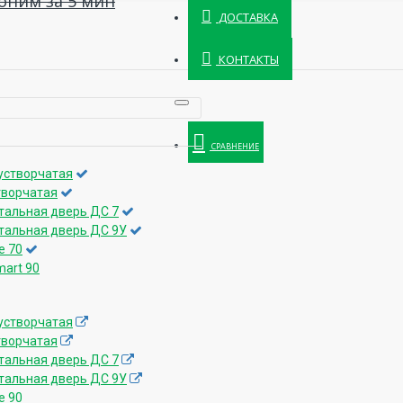
оним за 5 мин
ДОСТАВКА
КОНТАКТЫ
СРАВНЕНИЕ
устворчатая
творчатая
тальная дверь ДС 7
тальная дверь ДС 9У
e 70
art 90
устворчатая
творчатая
тальная дверь ДС 7
тальная дверь ДС 9У
e 90