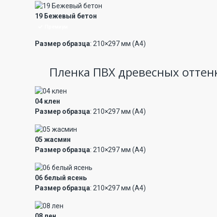
19 Бежевый бетон
Премиум
Размер образца
: 210×297 мм (А4)
Пленка ПВХ древесных оттен
04 клен
Размер образца
: 210×297 мм (А4)
05 жасмин
Размер образца
: 210×297 мм (А4)
06 белый ясень
Размер образца
: 210×297 мм (А4)
08 лен