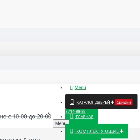
Menu
КАТАЛОГ ДВЕРЕЙ
Скидки
8 (499) 714-88-83
о с 10-00 до 20-00
ГЛАВНАЯ
Menu
КОМПЛЕКТУЮЩИЕ