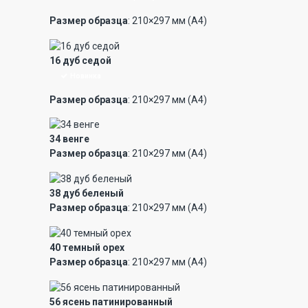
Размер образца
: 210×297 мм (А4)
16 дуб седой
Новинка
Размер образца
: 210×297 мм (А4)
34 венге
Размер образца
: 210×297 мм (А4)
38 дуб беленый
Размер образца
: 210×297 мм (А4)
40 темный орех
Размер образца
: 210×297 мм (А4)
56 ясень патинированный