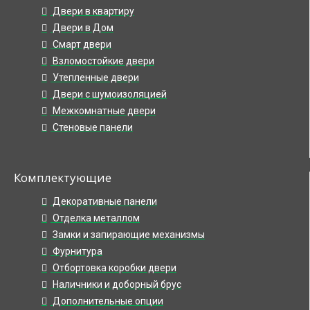
Двери в квартиру
Двери в Дом
Смарт двери
Взломостойкие двери
Утепленные двери
Двери с шумоизоляцией
Межкомнатные двери
Стеновые панели
Комплектующие
Декоративные панели
Отделка металлом
Замки и запирающие механизмы
Фурнитура
Отбортовка коробки двери
Наличники и доборный брус
Дополнительные опции