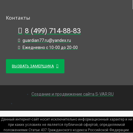
Контакты
8 (499) 714-88-83
guardian77.ru@yandex.ru
Ежедневно с 10-00 до 20-00
ВЫЗВАТЬ ЗАМЕРЩИКА
Создание и продвижение сайта S-VAR.RU
Данный интернет-сайт носит исключительно информационный характер и ни
при каких условиях не является публичной офертой, определяемой
положениями Статьи 437 Гражданского кодекса Российской Федерации.