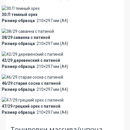
30.П темный орех
Размер образца
: 210×297 мм (А4)
38/29 саванна с патиной
Размер образца
: 210×297 мм (А4)
42/29 деревенский с патиной
Размер образца
: 210×297 мм (А4)
46/29 старая сосна с патиной
Размер образца
: 210×297 мм (А4)
47/29 грецкий орех с патиной
Размер образца
: 210×297 мм (А4)
Тонировки массива/шпона