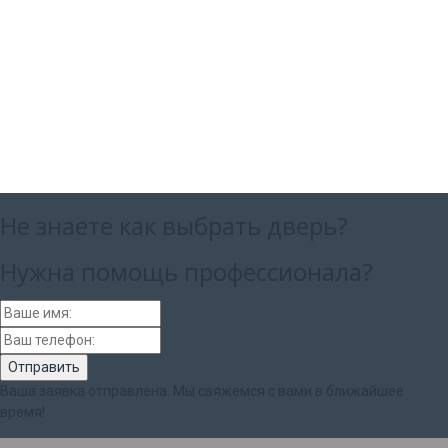
Не знаете как выбрать
дверь?
Нужна помощь
профессионала?
Ваша заявка отправлена. Мы свяжемся с вами в ближайшее
время!