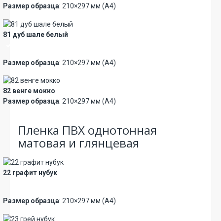
Размер образца
: 210×297 мм (А4)
81 дуб шале белый
Премиум
Размер образца
: 210×297 мм (А4)
82 венге мокко
Размер образца
: 210×297 мм (А4)
Пленка ПВХ однотонная
матовая и глянцевая
22 графит нубук
Новинка
Премиум
Размер образца
: 210×297 мм (А4)