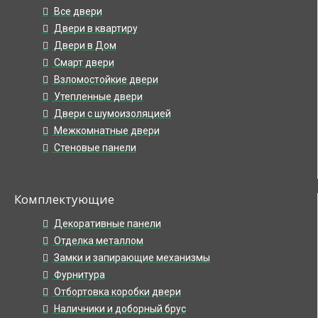
Все двери
Двери в квартиру
Двери в Дом
Смарт двери
Взломостойкие двери
Утепленные двери
Двери с шумоизоляцией
Межкомнатные двери
Стеновые панели
Комплектующие
Декоративные панели
Отделка металлом
Замки и запирающие механизмы
Фурнитура
Отбортовка коробки двери
Наличники и доборный брус