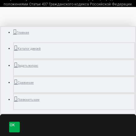
положениями Статьи 437 Гражданского кодекса Российской Федерации.
Главная
Каталог дверей
Задать вопрос
Сравнение
Позвонить нам
OK