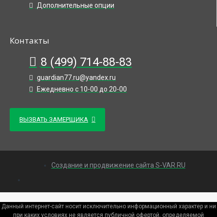
Дополнительные опции
Контакты
8 (499) 714-88-83
guardian77.ru@yandex.ru
Ежедневно с 10-00 до 20-00
ВЫЗВАТЬ ЗАМЕРЩИКА
Создание и продвижение сайта S-VAR.RU
Данный интернет-сайт носит исключительно информационный характер и ни
при каких условиях не является публичной офертой, определяемой