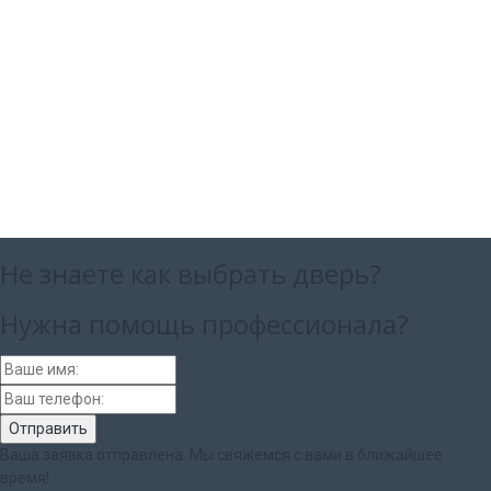
Не знаете как выбрать
дверь?
Нужна помощь
профессионала?
Ваша заявка отправлена. Мы свяжемся с вами в ближайшее
время!