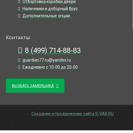
Отбортовка коробки двери
Наличники и доборный брус
Дополнительные опции
Контакты
8 (499) 714-88-83
guardian77.ru@yandex.ru
Ежедневно с 10-00 до 20-00
ВЫЗВАТЬ ЗАМЕРЩИКА
Создание и продвижение сайта S-VAR.RU