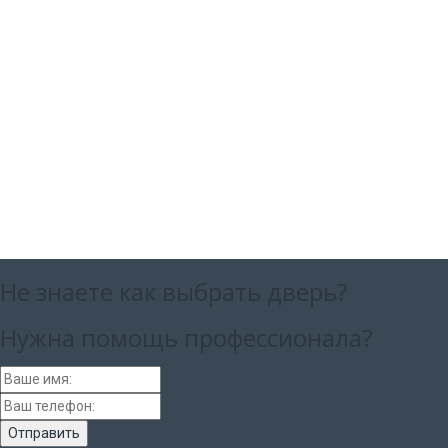
Не знаете как выбрать
дверь?
Нужна помощь
профессионала?