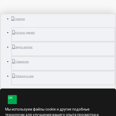
Главная
Каталог дверей
Задать вопрос
Сравнение
Позвонить нам
OK
Мы используем файлы cookie и другие подобные
технологии для улучшения вашего опыта просмотра и