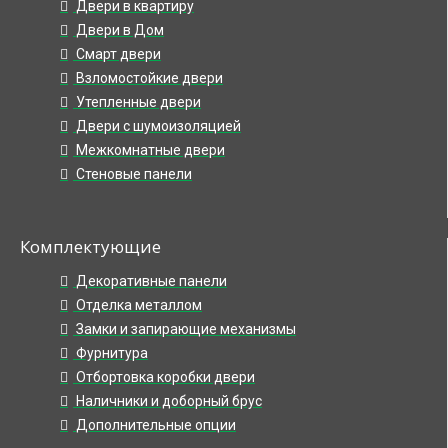
Двери в квартиру
Двери в Дом
Смарт двери
Взломостойкие двери
Утепленные двери
Двери с шумоизоляцией
Межкомнатные двери
Стеновые панели
Комплектующие
Декоративные панели
Отделка металлом
Замки и запирающие механизмы
Фурнитура
Отбортовка коробки двери
Наличники и доборный брус
Дополнительные опции