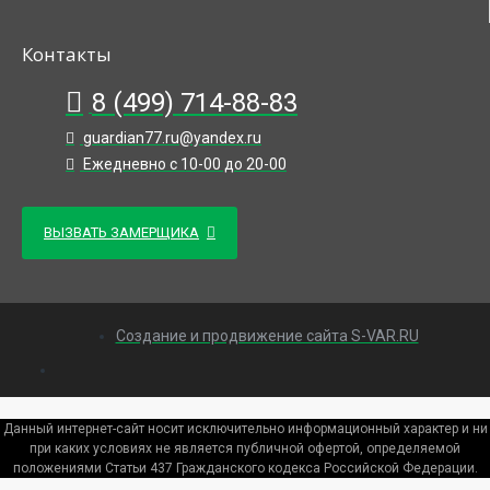
Контакты
8 (499) 714-88-83
guardian77.ru@yandex.ru
Ежедневно с 10-00 до 20-00
ВЫЗВАТЬ ЗАМЕРЩИКА
Создание и продвижение сайта S-VAR.RU
Данный интернет-сайт носит исключительно информационный характер и ни
при каких условиях не является публичной офертой, определяемой
положениями Статьи 437 Гражданского кодекса Российской Федерации.