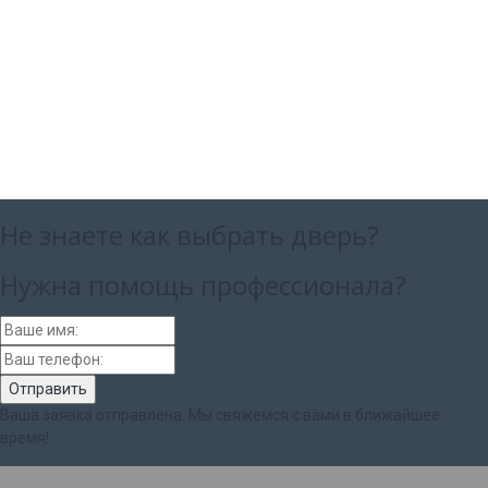
Не знаете как выбрать
дверь?
Нужна помощь
профессионала?
Ваша заявка отправлена. Мы свяжемся с вами в ближайшее
время!