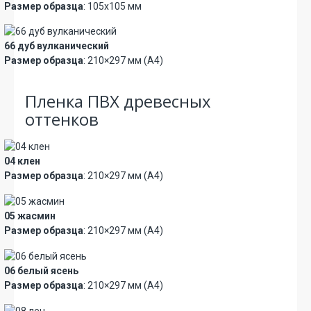
Размер образца
: 105х105 мм
66 дуб вулканический
Размер образца
: 210×297 мм (А4)
Пленка ПВХ древесных
оттенков
04 клен
Размер образца
: 210×297 мм (А4)
05 жасмин
Размер образца
: 210×297 мм (А4)
06 белый ясень
Размер образца
: 210×297 мм (А4)