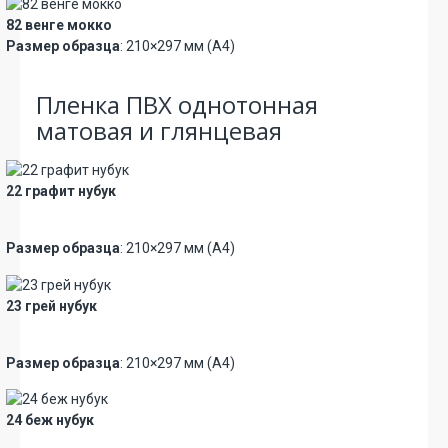
82 венге мокко
Размер образца
: 210×297 мм (А4)
Пленка ПВХ однотонная
матовая и глянцевая
22 графит нубук
Новинка
Премиум
Размер образца
: 210×297 мм (А4)
23 грей нубук
Новинка
Премиум
Размер образца
: 210×297 мм (А4)
24 беж нубук
Новинка
Премиум