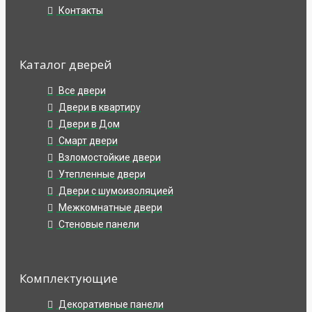
Контакты
Каталог дверей
Все двери
Двери в квартиру
Двери в Дом
Смарт двери
Взломостойкие двери
Утепленные двери
Двери с шумоизоляцией
Межкомнатные двери
Стеновые панели
Комплектующие
Декоративные панели