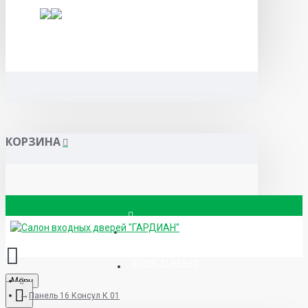
КОРЗИНА
Вызвать замерщика
8 (499) 714-88-83
Menu
Панель 16 Консул К 01