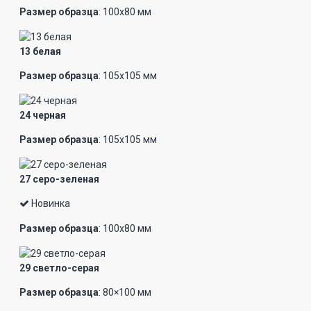
Размер образца
: 100х80 мм
13 белая
Размер образца
: 105х105 мм
24 черная
Размер образца
: 105х105 мм
27 серо-зеленая
Новинка
Размер образца
: 100х80 мм
29 светло-серая
Размер образца
: 80×100 мм