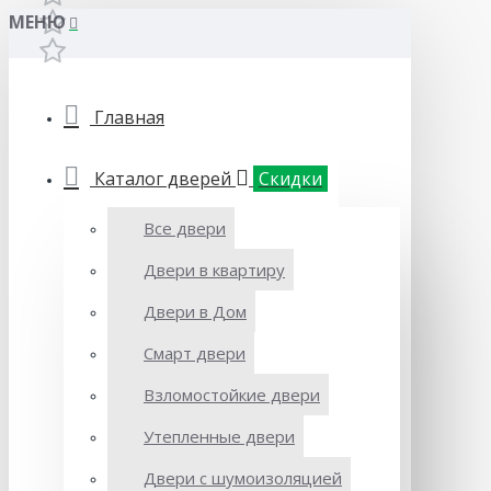
МЕНЮ
Главная
Каталог дверей
Скидки
Все двери
Двери в квартиру
Двери в Дом
Смарт двери
Взломостойкие двери
Утепленные двери
Двери с шумоизоляцией