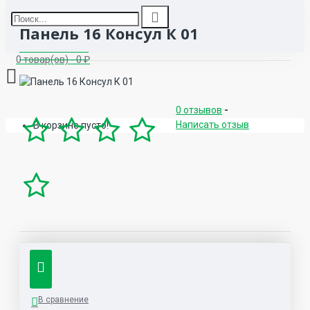
Панель 16 Консул К 01
0 товар(ов) - 0 ₽
0 отзывов
-
Написать отзыв
В корзине пусто!
В сравнение