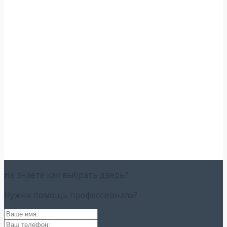
Не знаете как выбрать
дверь?
Нужна помощь
профессионала?