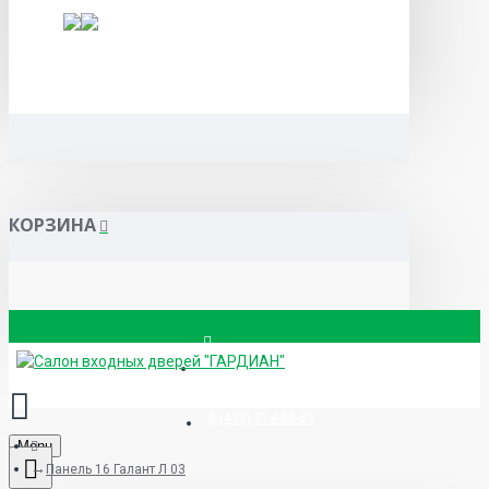
КОРЗИНА
Вызвать замерщика
8 (499) 714-88-83
Menu
Панель 16 Галант Л 03