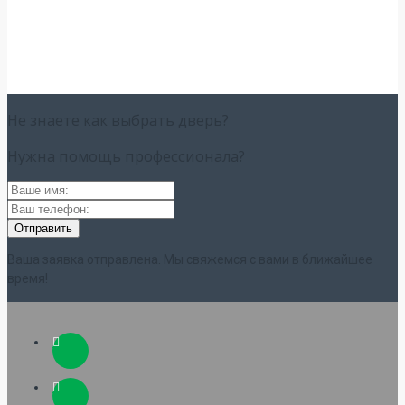
Не знаете как выбрать
дверь?
Нужна помощь
профессионала?
Ваша заявка отправлена. Мы свяжемся с вами в ближайшее
время!