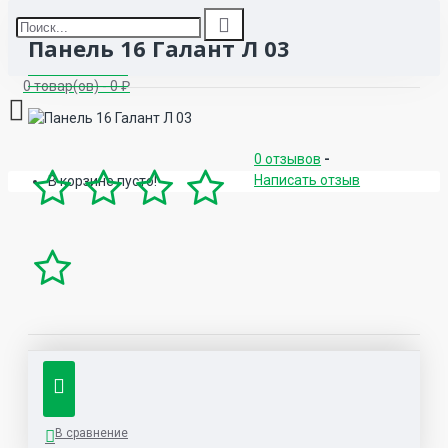
Панель 16 Галант Л 03
0 товар(ов) - 0 ₽
0 отзывов
-
Написать отзыв
В корзине пусто!
В сравнение