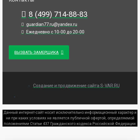
8 (499) 714-88-83
guardian77.ru@yandex.ru
Ежедневно с 10-00 до 20-00
ВЫЗВАТЬ ЗАМЕРЩИКА
Создание и продвижение сайта S-VAR.RU
Данный интернет-сайт носит исключительно информационный характер и
ни при каких условиях не является публичной офертой, определяемой
положениями Статьи 437 Гражданского кодекса Российской Федерации.