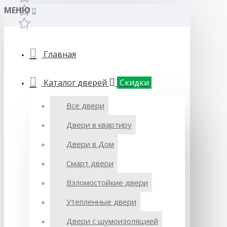
МЕНЮ
Главная
Каталог дверей
Скидки
Все двери
Двери в квартиру
Двери в Дом
Смарт двери
Взломостойкие двери
Утепленные двери
Двери с шумоизоляцией