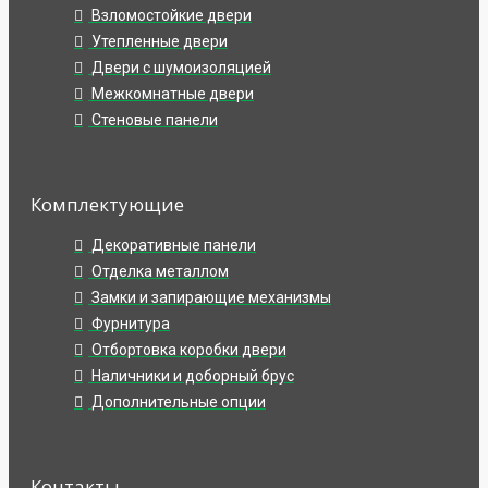
Взломостойкие двери
Утепленные двери
Двери с шумоизоляцией
Межкомнатные двери
Стеновые панели
Комплектующие
Декоративные панели
Отделка металлом
Замки и запирающие механизмы
Фурнитура
Отбортовка коробки двери
Наличники и доборный брус
Дополнительные опции
Контакты