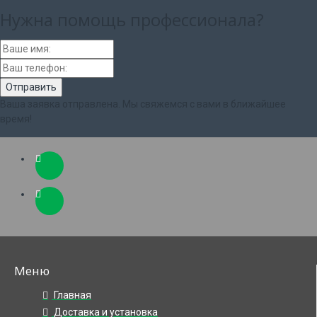
Нужна помощь
профессионала?
Ваша заявка отправлена. Мы свяжемся с вами в ближайшее
время!
Меню
Главная
Доставка и установка