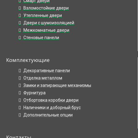
Смарт двери
Взломостойкие двери
Утепленные двери
Двери с шумоизоляцией
Межкомнатные двери
Стеновые панели
Комплектующие
Декоративные панели
Отделка металлом
Замки и запирающие механизмы
Фурнитура
Отбортовка коробки двери
Наличники и доборный брус
Дополнительные опции
Контакты