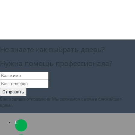
Не знаете как выбрать
дверь?
Нужна помощь
профессионала?
Ваша заявка отправлена. Мы свяжемся с вами в ближайшее
время!