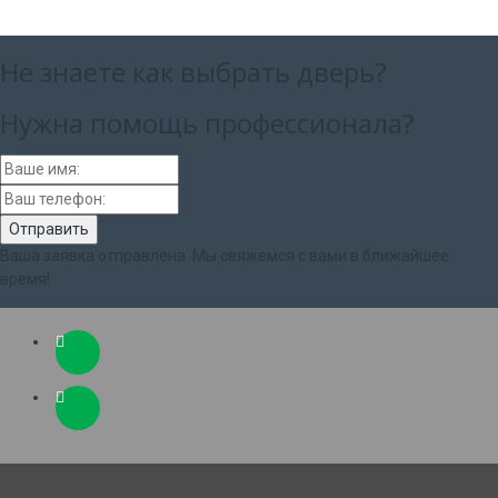
Не знаете как выбрать
дверь?
Нужна помощь
профессионала?
Ваша заявка отправлена. Мы свяжемся с вами в ближайшее
время!