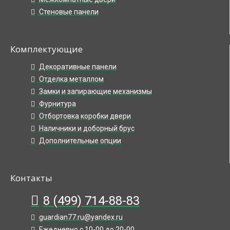
Стеновые панели
Комплектующие
Декоративные панели
Отделка металлом
Замки и запирающие механизмы
Фурнитура
Отбортовка коробки двери
Наличники и доборный брус
Дополнительные опции
Контакты
8 (499) 714-88-83
guardian77.ru@yandex.ru
Ежедневно с 10-00 до 20-00