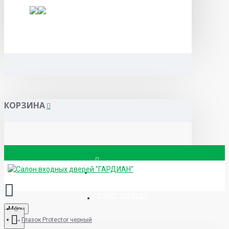
КОРЗИНА
Вызвать замерщика
8 (499) 714-88-83
Menu
Глазок Protector черный