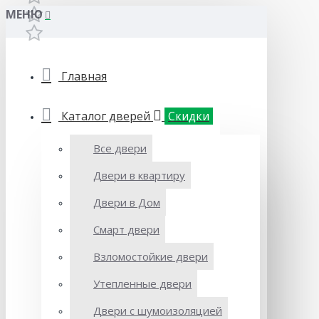
МЕНЮ
Главная
Каталог дверей
Скидки
Все двери
Двери в квартиру
Двери в Дом
Смарт двери
Взломостойкие двери
Утепленные двери
Двери с шумоизоляцией