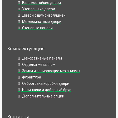
Взломостойкие двери
Утепленные двери
Двери с шумоизоляцией
Межкомнатные двери
Стеновые панели
Комплектующие
Декоративные панели
Отделка металлом
Замки и запирающие механизмы
Фурнитура
Отбортовка коробки двери
Наличники и доборный брус
Дополнительные опции
Контакты