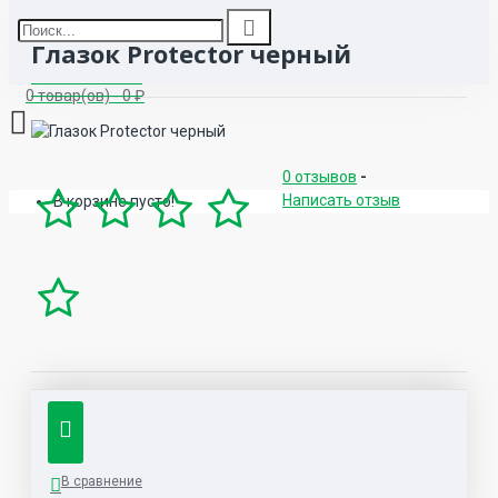
Глазок Protector черный
0 товар(ов) - 0 ₽
0 отзывов
-
Написать отзыв
В корзине пусто!
В сравнение