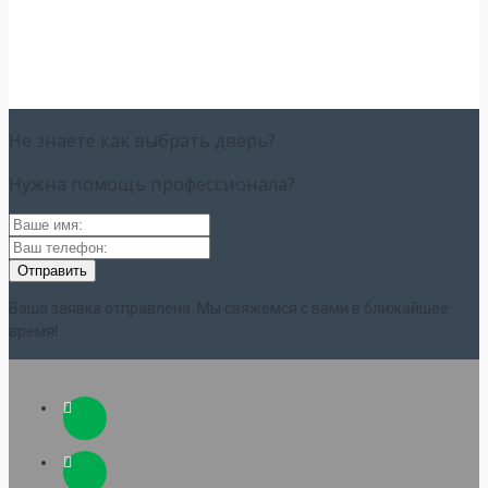
Не знаете как выбрать
дверь?
Нужна помощь
профессионала?
Ваша заявка отправлена. Мы свяжемся с вами в ближайшее
время!