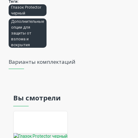
Теги:
Глазок Protector
черный
Дополнительные
опции для
защиты от
взлома и
вскрытия
Варианты комплектаций
Вы смотрели