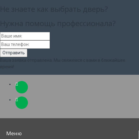
Не знаете как выбрать
дверь?
Нужна помощь
профессионала?
Ваша заявка отправлена. Мы свяжемся с вами в ближайшее
время!
Меню