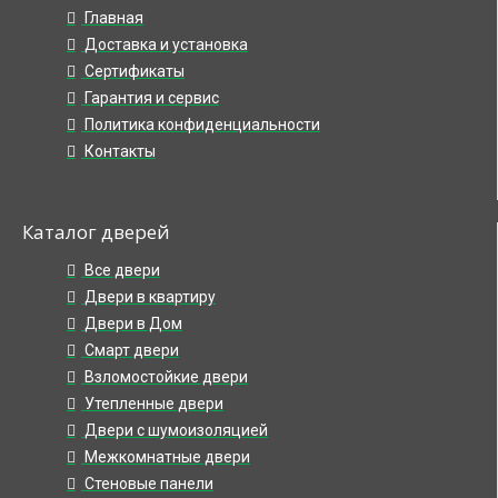
Главная
Доставка и установка
Сертификаты
Гарантия и сервис
Политика конфиденциальности
Контакты
Каталог дверей
Все двери
Двери в квартиру
Двери в Дом
Смарт двери
Взломостойкие двери
Утепленные двери
Двери с шумоизоляцией
Межкомнатные двери
Стеновые панели