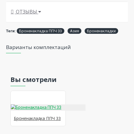
ОТЗЫВЫ
Теги:
Броненакладка ППЧ 33
Азия
Броненакладки
Варианты комплектаций
Вы смотрели
Броненакладка ППЧ 33