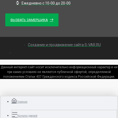
Ежедневно с 10-00 до 20-00
ВЫЗВАТЬ ЗАМЕРЩИКА
Создание и продвижение сайта S-VAR.RU
Данный интернет-сайт носит исключительно информационный характер и ни
при каких условиях не является публичной офертой, определяемой
положениями Статьи 437 Гражданского кодекса Российской Федерации.
Главная
Каталог дверей