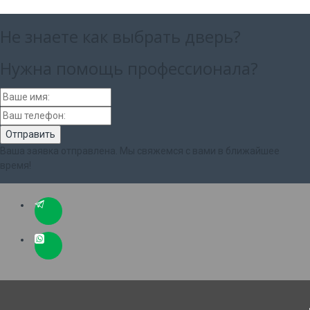
Не знаете как выбрать
дверь?
Нужна помощь
профессионала?
Ваша заявка отправлена. Мы свяжемся с вами в ближайшее
время!