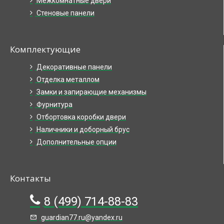
Межкомнатные двери
Стеновые панели
Комплектующие
Декоративные панели
Отделка металлом
Замки и запирающие механизмы
Фурнитура
Отбортовка коробки двери
Наличники и доборный брус
Дополнительные опции
Контакты
8 (499) 714-88-83
guardian77.ru@yandex.ru