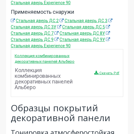
Стальная дверь Experience 90
Применяемость снаружи
Стальная дверь ДС 2
Стальная дверь ДС 3
Стальная дверь ДС 3У
Стальная дверь ДС 5
Стальная дверь ДС 7
Стальная дверь ДС 8У
Стальная дверь ДС 9
Стальная дверь ДС 9У
Стальная дверь Experience 90
Коллекция комбинированных
декоративных панелей Альберо
Коллекция
Скачать Pdf
комбинированных
декоративных панелей
Альберо
Образцы покрытий
декоративной панели
Тонировка атмосферостойкая