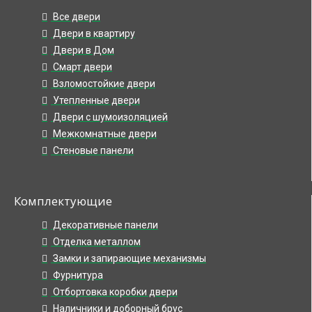
Все двери
Двери в квартиру
Двери в Дом
Смарт двери
Взломостойкие двери
Утепленные двери
Двери с шумоизоляцией
Межкомнатные двери
Стеновые панели
Комплектующие
Декоративные панели
Отделка металлом
Замки и запирающие механизмы
Фурнитура
Отбортовка коробки двери
Наличники и доборный брус