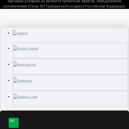
при каких условиях не является публичной офертой, определяемой
положениями Статьи 437 Гражданского кодекса Российской Федерации.
Главная
Каталог дверей
Задать вопрос
Сравнение
Позвонить нам
OK