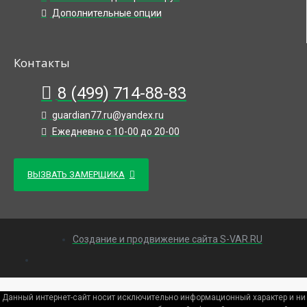
Дополнительные опции
Контакты
8 (499) 714-88-83
guardian77.ru@yandex.ru
Ежедневно с 10-00 до 20-00
ВЫЗВАТЬ ЗАМЕРЩИКА
Создание и продвижение сайта S-VAR.RU
Данный интернет-сайт носит исключительно информационный характер и ни