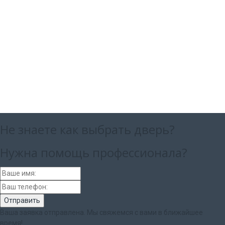
Не знаете как выбрать
дверь?
Нужна помощь
профессионала?
Ваша заявка отправлена. Мы свяжемся с вами в ближайшее
время!