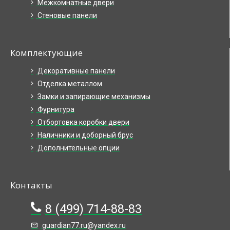
Межкомнатные двери
Стеновые панели
Комплектующие
Декоративные панели
Отделка металлом
Замки и запирающие механизмы
Фурнитура
Отбортовка коробки двери
Наличники и доборный брус
Дополнительные опции
Контакты
8 (499) 714-88-83
guardian77.ru@yandex.ru