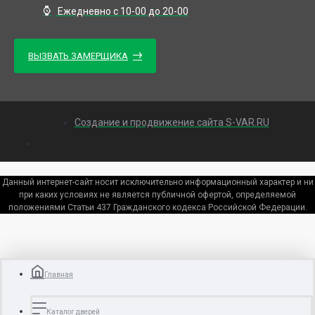
Ежедневно с 10-00 до 20-00
ВЫЗВАТЬ ЗАМЕРЩИКА
Создание и продвижение сайта S-VAR.RU
Данный интернет-сайт носит исключительно информационный характер и ни
при каких условиях не является публичной офертой, определяемой
положениями Статьи 437 Гражданского кодекса Российской Федерации.
Главная
Каталог дверей