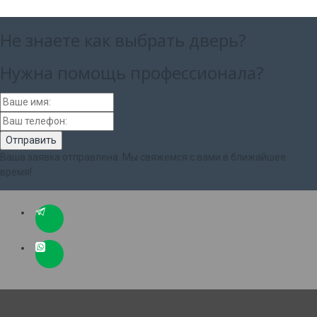
Не знаете как выбрать
дверь?
Нужна помощь
профессионала?
Ваша заявка отправлена. Мы свяжемся с вами в ближайшее
время!