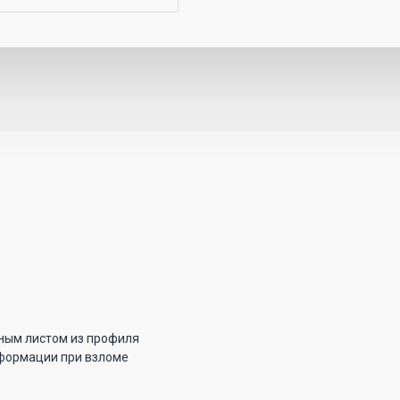
жным листом из профиля
еформации при взломе