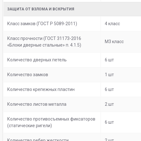
ЗАЩИТА ОТ ВЗЛОМА И ВСКРЫТИЯ
Класс замков (ГОСТ Р 5089-2011)
4 класс
Класс прочности (ГОСТ 31173-2016
М3 класс
«Блоки дверные стальные» п. 4.1.5)
Количество дверных петель
6 шт
Количество замков
1 шт
Количество крепежных пластин
6 шт
Количество листов металла
2 шт
Количество противосъемных фиксаторов
6 шт
(статические ригели)
Количество ребер жесткости
2 шт