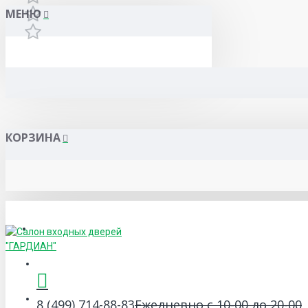
МЕНЮ
КОРЗИНА
Гарантия и сервис
Сертификаты
Акции и скидки
8 (499) 714-88-83
Ежедневно с 10-00 до 20-00