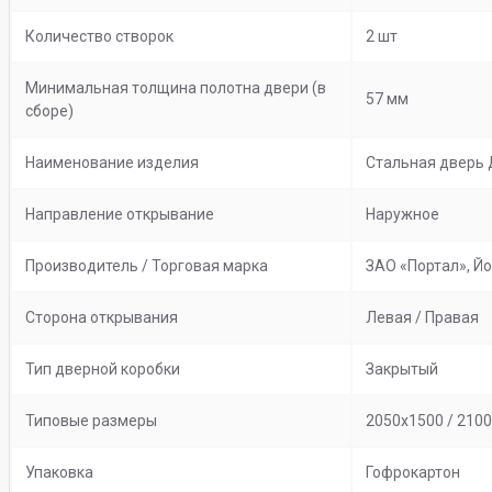
Количество створок
2 шт
Минимальная толщина полотна двери (в
57 мм
сборе)
Наименование изделия
Стальная дверь
Направление открывание
Наружное
Производитель / Торговая марка
ЗАО «Портал», Й
Сторона открывания
Левая / Правая
Тип дверной коробки
Закрытый
Типовые размеры
2050х1500 / 210
Упаковка
Гофрокартон