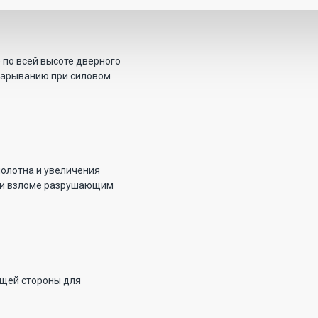
 по всей высоте дверного
парыванию при силовом
олотна и увеличения
е и взломе разрушающим
ущей стороны для