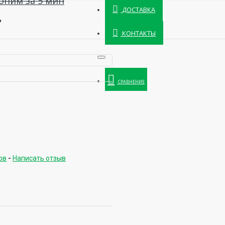
оним за 5 мин
ДОСТАВКА
»
КОНТАКТЫ
СРАВНЕНИЕ
ов
-
Написать отзыв