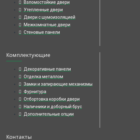
Взломостойкие двери
Утепленные двери
Двери с шумоизоляцией
Межкомнатные двери
Стеновые панели
Комплектующие
Декоративные панели
Отделка металлом
Замки и запирающие механизмы
Фурнитура
Отбортовка коробки двери
Наличники и доборный брус
Дополнительные опции
Контакты