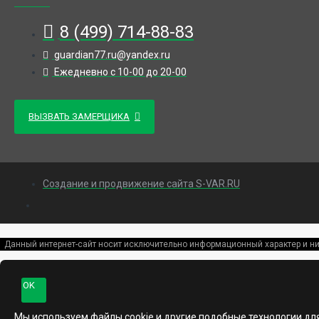
8 (499) 714-88-83
guardian77.ru@yandex.ru
Ежедневно с 10-00 до 20-00
ВЫЗВАТЬ ЗАМЕРЩИКА
Создание и продвижение сайта S-VAR.RU
Данный интернет-сайт носит исключительно информационный характер и ни
OK
Мы используем файлы cookie и другие подобные технологии дл