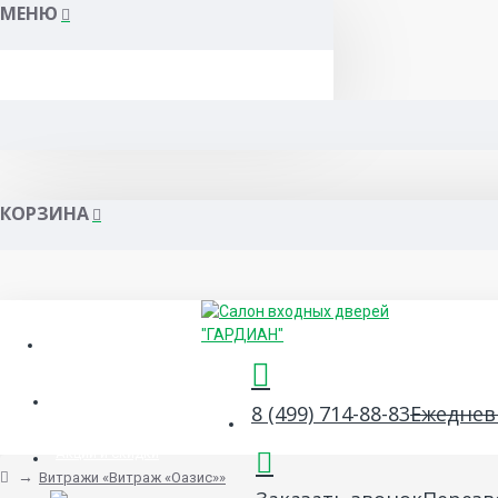
МЕНЮ
КОРЗИНА
Гарантия и сервис
Сертификаты
8 (499) 714-88-83
Ежедневн
Акции и скидки
Витражи «Витраж «Оазис»»