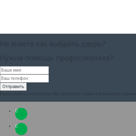
Не знаете как выбрать
дверь?
Нужна помощь
профессионала?
Ваша заявка отправлена. Мы свяжемся с вами в ближайшее время