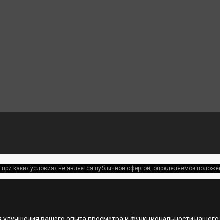
 при каких условиях не является публичной офертой, определяемой полож
я улучшения вашего опыта просмотра и функциональности нашего 