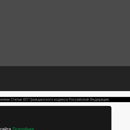
ениями Статьи 437 Гражданского кодекса Российской Федерации.
сайта.
Подробнее
.