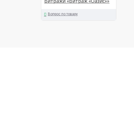
Витражи «Витраж «Оазис»»
Вопрос по товару