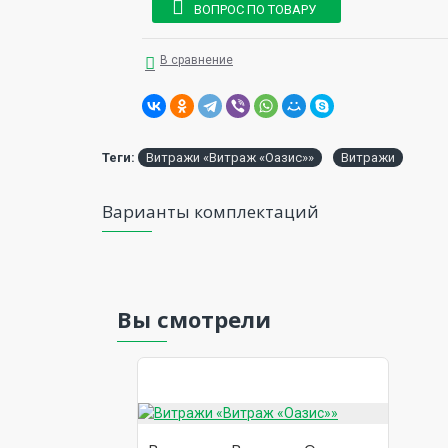
ВОПРОС ПО ТОВАРУ
В сравнение
Теги:
Витражи «Витраж «Оазис»»
Витражи
Варианты комплектаций
Вы смотрели