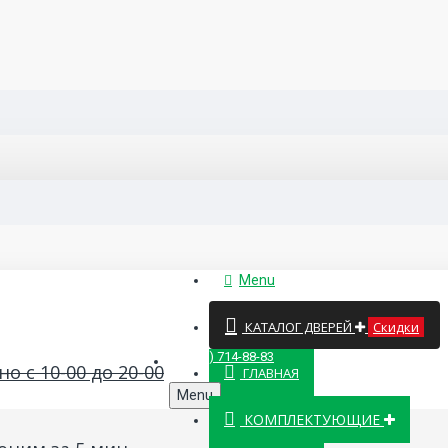
Menu
КАТАЛОГ ДВЕРЕЙ
Скидки
8 (499) 714-88-83
о с 10-00 до 20-00
ГЛАВНАЯ
Menu
КОМПЛЕКТУЮЩИЕ