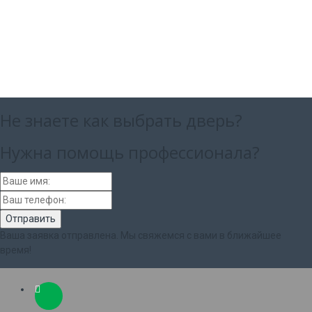
Не знаете как выбрать
дверь?
Нужна помощь
профессионала?
Ваша заявка отправлена. Мы свяжемся с вами в ближайшее
время!