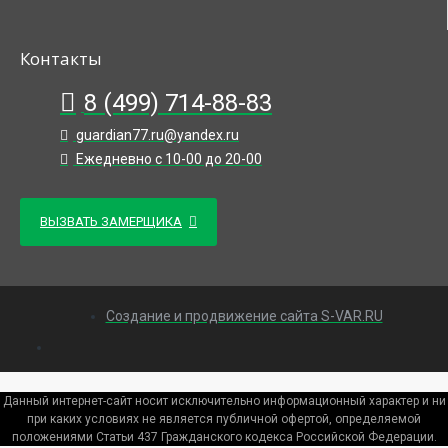
Контакты
8 (499) 714-88-83
guardian77.ru@yandex.ru
Ежедневно с 10-00 до 20-00
ВЫЗВАТЬ ЗАМЕРЩИКА
Создание и продвижение сайта S-VAR.RU
Данный интернет-сайт носит исключительно информационный характер и ни
при каких условиях не является публичной офертой, определяемой
положениями Статьи 437 Гражданского кодекса Российской Федерации.