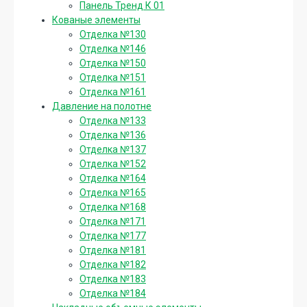
Панель Тренд К 01
Кованые элементы
Отделка №130
Отделка №146
Отделка №150
Отделка №151
Отделка №161
Давление на полотне
Отделка №133
Отделка №136
Отделка №137
Отделка №152
Отделка №164
Отделка №165
Отделка №168
Отделка №171
Отделка №177
Отделка №181
Отделка №182
Отделка №183
Отделка №184