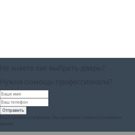
Не знаете как выбрать
дверь?
Нужна помощь
профессионала?
Ваша заявка отправлена. Мы свяжемся с вами в ближайшее
время!