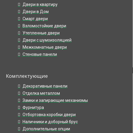
Двери в квартиру
Двери в Дом
Смарт двери
Взломостойкие двери
Утепленные двери
Двери с шумоизоляцией
Межкомнатные двери
Стеновые панели
Комплектующие
Декоративные панели
Отделка металлом
Замки и запирающие механизмы
Фурнитура
Отбортовка коробки двери
Наличники и доборный брус
Дополнительные опции