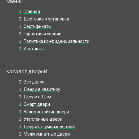
Меню
Главная
Доставка и установка
Сертификаты
Гарантия и сервис
Политика конфиденциальности
Контакты
Каталог дверей
Все двери
Двери в квартиру
Двери в Дом
Смарт двери
Взломостойкие двери
Утепленные двери
Двери с шумоизоляцией
Межкомнатные двери