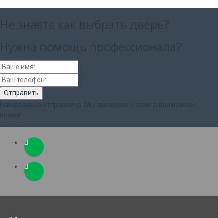
Не знаете как выбрать
дверь?
Нужна помощь
профессионала?
Ваша заявка отправлена. Мы свяжемся с вами в ближайшее
время!