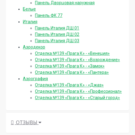
Панель Дворцовая наружная
Белые
Панель ФК 77
Италия
Панель Италия ДШ 01
Панель Италия ДШ 02
Панель Италия ДШ 03
Аэродекор
Отделка №139 «Прага К» - «Венеция»
Отделка №139 «Прага К» - «Возрождение»
Отделка №139 «Прага К» - «Замок»
Отделка №139 «Прага К» - «Пантера»
Аэрография
Отделка №139 «Прага К» - «Джаз»
Отделка №139 «Прага К» - «Профессионал»
Отделка №139 «Прага К» - «Старый город»
ОТЗЫВЫ