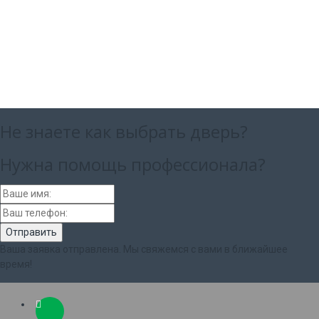
Не знаете как выбрать
дверь?
Нужна помощь
профессионала?
Ваша заявка отправлена. Мы свяжемся с вами в ближайшее
время!