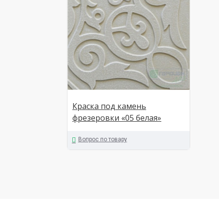
Краска под камень
фрезеровки «05 белая»
Вопрос по товару