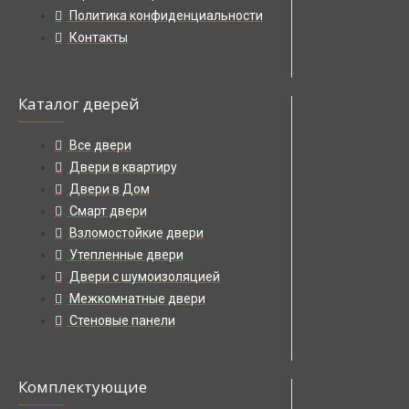
Политика конфиденциальности
Контакты
Каталог дверей
Все двери
Двери в квартиру
Двери в Дом
Смарт двери
Взломостойкие двери
Утепленные двери
Двери с шумоизоляцией
Межкомнатные двери
Стеновые панели
Комплектующие