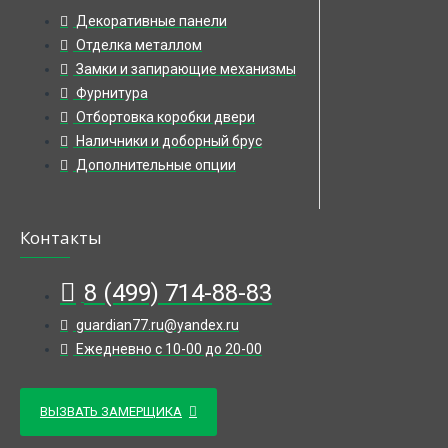
Декоративные панели
Отделка металлом
Замки и запирающие механизмы
Фурнитура
Отбортовка коробки двери
Наличники и доборный брус
Дополнительные опции
Контакты
8 (499) 714-88-83
guardian77.ru@yandex.ru
Ежедневно с 10-00 до 20-00
ВЫЗВАТЬ ЗАМЕРЩИКА