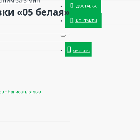
оним за 5 мин
ДОСТАВКА
ки «05 белая»
КОНТАКТЫ
СРАВНЕНИЕ
ов
-
Написать отзыв