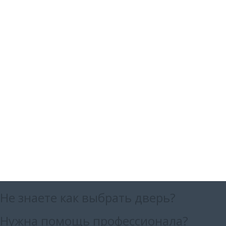
Не знаете как выбрать
дверь?
Нужна помощь
профессионала?