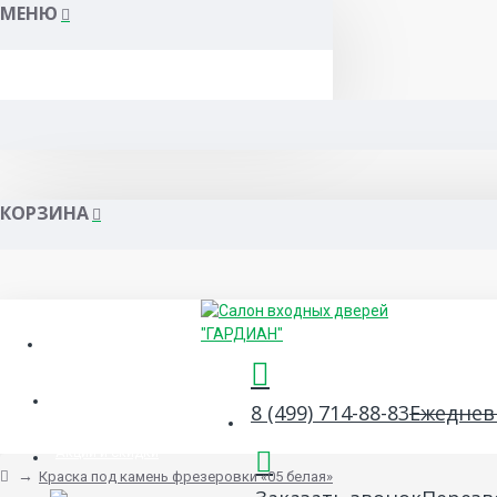
МЕНЮ
КОРЗИНА
Гарантия и сервис
Сертификаты
8 (499) 714-88-83
Ежедневн
Акции и скидки
Краска под камень фрезеровки «05 белая»