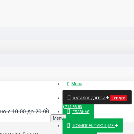
Menu
КАТАЛОГ ДВЕРЕЙ
Скидки
8 (499) 714-88-83
о с 10-00 до 20-00
ГЛАВНАЯ
Menu
КОМПЛЕКТУЮЩИЕ