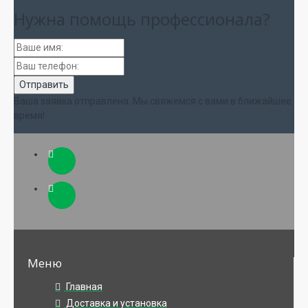
Нужна помощь
профессионала?
Ваша заявка отправлена. Мы свяжемся с вами в ближайшее
время!
Меню
Главная
Доставка и установка