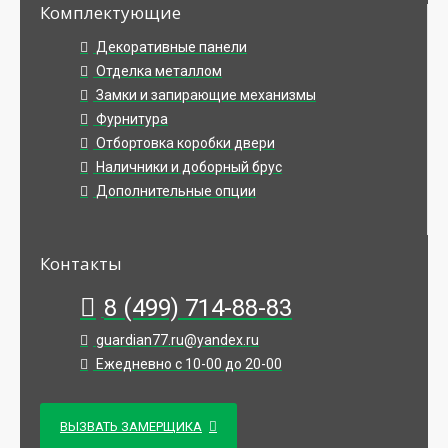
Комплектующие
Декоративные панели
Отделка металлом
Замки и запирающие механизмы
Фурнитура
Отбортовка коробки двери
Наличники и доборный брус
Дополнительные опции
Контакты
8 (499) 714-88-83
guardian77.ru@yandex.ru
Ежедневно с 10-00 до 20-00
ВЫЗВАТЬ ЗАМЕРЩИКА