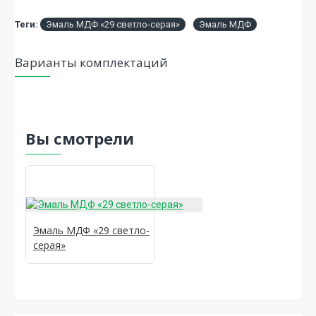
Теги:
Эмаль МДФ «29 светло-серая»
Эмаль МДФ
Варианты комплектаций
Вы смотрели
Эмаль МДФ «29 светло-
серая»