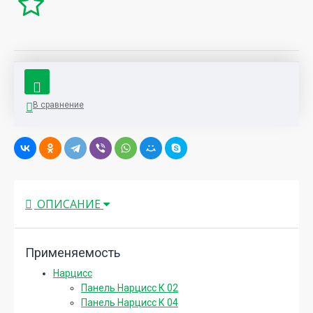
В сравнение
ОПИСАНИЕ
Применяемость
Нарцисс
Панель Нарцисс К 02
Панель Нарцисс К 04