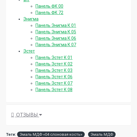
Панель ФК 00
Панель ФК 72
Энигма
Панель Энигма К 01
Панель Энигма К 05
Панель Энигма К 06
Панель Энигма К 07
Эстет
Панель Эстет К 01
Панель Эстет К 02
Панель Эстет К 03
Панель Эстет К 06
Панель Эстет К 07
Панель Эстет К 08
ОТЗЫВЫ
Теги:
Эмаль МДФ «04 слоновая кость»
Эмаль МДФ