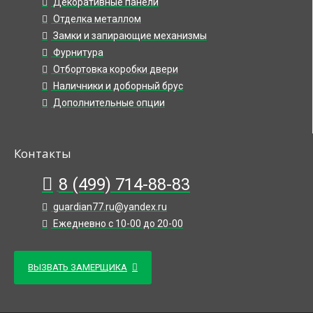
Декоративные панели
Отделка металлом
Замки и запирающие механизмы
Фурнитура
Отбортовка коробки двери
Наличники и доборный брус
Дополнительные опции
Контакты
8 (499) 714-88-83
guardian77.ru@yandex.ru
Ежедневно с 10-00 до 20-00
ВЫЗВАТЬ ЗАМЕРЩИКА