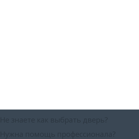
Не знаете как выбрать
дверь?
Нужна помощь
профессионала?