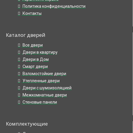
Политика конфиденциальности
Контакты
Каталог дверей
Все двери
Двери в квартиру
Двери в Дом
Смарт двери
Взломостойкие двери
Утепленные двери
Двери с шумоизоляцией
Межкомнатные двери
Стеновые панели
Комплектующие