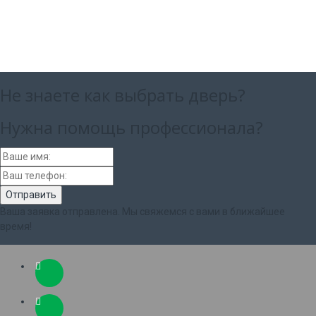
Не знаете как выбрать
дверь?
Нужна помощь
профессионала?
Ваша заявка отправлена. Мы свяжемся с вами в ближайшее
время!