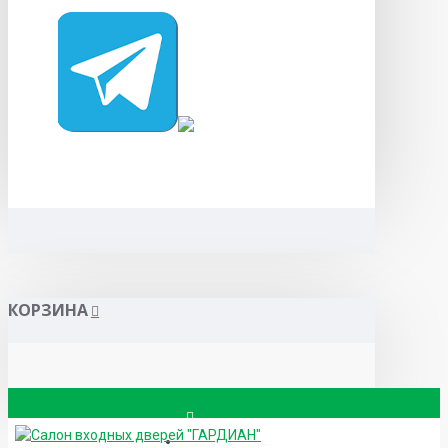
КОРЗИНА
Вызвать замерщика