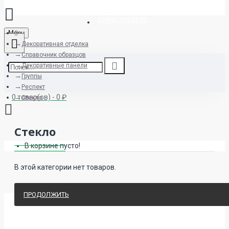
8 (499) 714-88-83
Menu
Декоративная отделка
Справочник образцов
Декоративные панели
Группы
Респект
0 товар(ов) - 0 ₽
Стекло
Стекло
В корзине пусто!
В этой категории нет товаров.
ПРОДОЛЖИТЬ