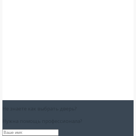
Не знаете как выбрать
дверь?
Нужна помощь
профессионала?