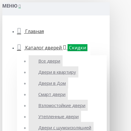
МЕНЮ
Главная
Каталог дверей
Скидки
Все двери
Двери в квартиру
Двери в Дом
Смарт двери
Взломостойкие двери
Утепленные двери
Двери с шумоизоляцией