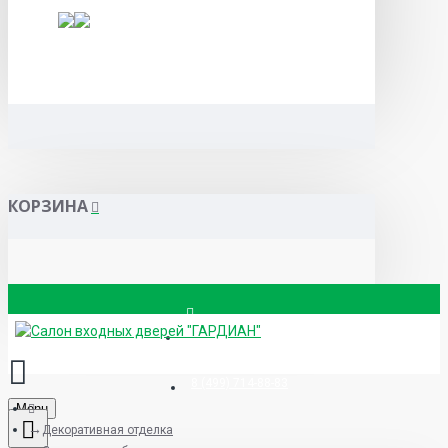
КОРЗИНА
Вызвать замерщика
8 (499) 714-88-83
Menu
Декоративная отделка