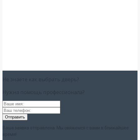
Не знаете как выбрать
дверь?
Нужна помощь
профессионала?
Ваша заявка отправлена. Мы свяжемся с вами в ближайшее
время!