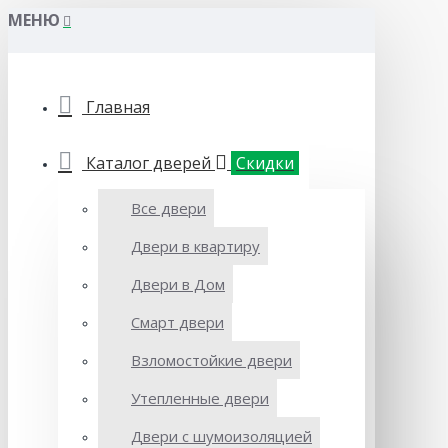
МЕНЮ
Главная
Каталог дверей
Скидки
Все двери
Двери в квартиру
Двери в Дом
Смарт двери
Взломостойкие двери
Утепленные двери
Двери с шумоизоляцией