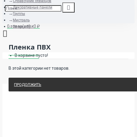
Справочник образцов
Декоративные панели
Группы
Мистраль
0 товар(ов) - 0 ₽
Пленка ПВХ
Пленка ПВХ
В корзине пусто!
В этой категории нет товаров.
ПРОДОЛЖИТЬ