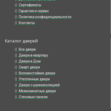
Сертификаты
Гарантия и сервис
Политика конфиденциальности
Контакты
Каталог дверей
Все двери
Двери в квартиру
Двери в Дом
Смарт двери
Взломостойкие двери
Утепленные двери
Двери с шумоизоляцией
Межкомнатные двери
Стеновые панели