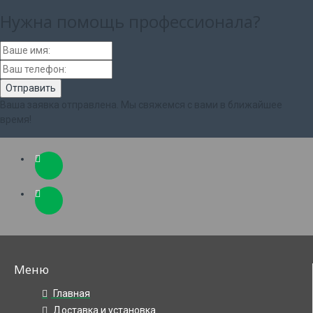
Нужна помощь
профессионала?
Ваша заявка отправлена. Мы свяжемся с вами в ближайшее
время!
Меню
Главная
Доставка и установка