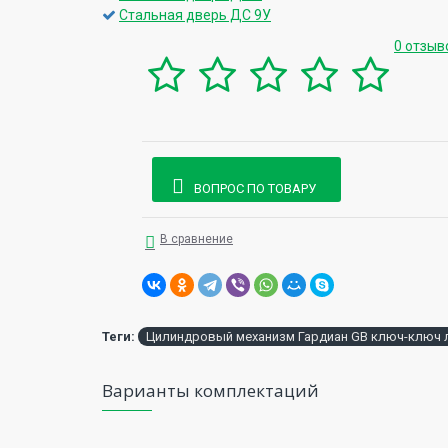
Стальная дверь ДС 9У
0 отзыв
ВОПРОС ПО ТОВАРУ
В сравнение
Теги:
Цилиндровый механизм Гардиан GB ключ-ключ 
Варианты комплектаций