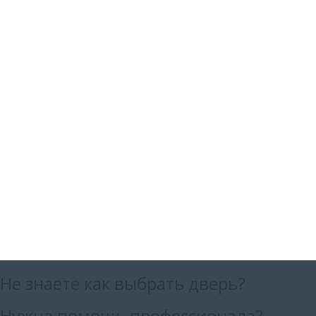
Не знаете как выбрать
дверь?
Нужна помощь
профессионала?