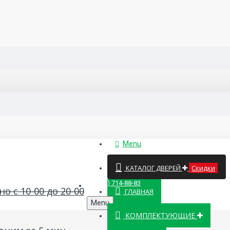
Menu
КАТАЛОГ ДВЕРЕЙ
Скидки
8 (499) 714-88-83
о с 10-00 до 20-00
ГЛАВНАЯ
Menu
КОМПЛЕКТУЮЩИЕ