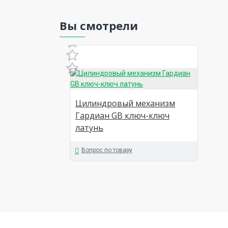
Вы смотрели
Цилиндровый механизм
Гардиан GB ключ-ключ
латунь
Вопрос по товару