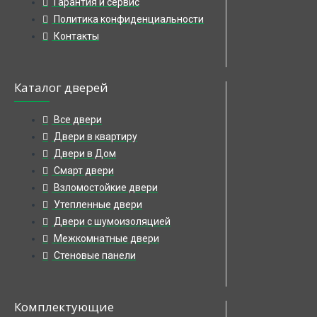
Гарантия и сервис
Политика конфиденциальности
Контакты
Каталог дверей
Все двери
Двери в квартиру
Двери в Дом
Смарт двери
Взломостойкие двери
Утепленные двери
Двери с шумоизоляцией
Межкомнатные двери
Стеновые панели
Комплектующие