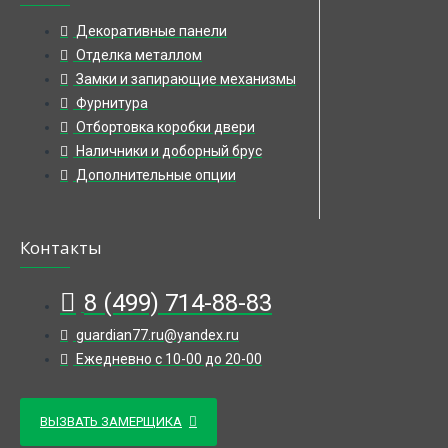
Декоративные панели
Отделка металлом
Замки и запирающие механизмы
Фурнитура
Отбортовка коробки двери
Наличники и доборный брус
Дополнительные опции
Контакты
8 (499) 714-88-83
guardian77.ru@yandex.ru
Ежедневно с 10-00 до 20-00
ВЫЗВАТЬ ЗАМЕРЩИКА