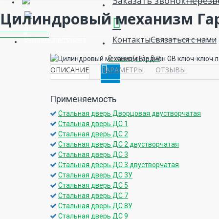
Заказать звонок
Перезв
Цилиндровый механизм Гар
Контакты
Связаться с нами
Вызвать замерщика
0 товар(ов) - 0 ₽
ОПИСАНИЕ
ПАРАМЕТРЫ
ОТЗЫВЫ
Применяемость
Стальная дверь Дворцовая двустворчатая
Стальная дверь ДС 1
Стальная дверь ДС 2
Стальная дверь ДС 2 двустворчатая
Стальная дверь ДС 3
Стальная дверь ДС 3 двустворчатая
Стальная дверь ДС 3У
Стальная дверь ДС 5
Стальная дверь ДС 7
Стальная дверь ДС 8У
Стальная дверь ДС 9