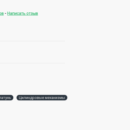
ов
-
Написать отзыв
латунь
Цилиндровые механизмы