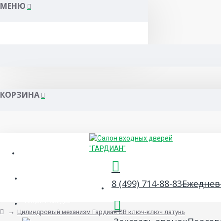
МЕНЮ
КОРЗИНА
Гарантия и сервис
Сертификаты
8 (499) 714-88-83
Ежедневн
Акции и скидки
Цилиндровый механизм Гардиан GB ключ-ключ латунь